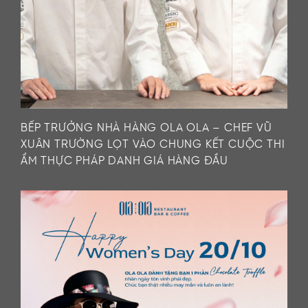
BẾP TRƯỞNG NHÀ HÀNG OLA OLA – CHEF VŨ
XUÂN TRƯỜNG LỌT VÀO CHUNG KẾT CUỘC THI
ẨM THỰC PHÁP DANH GIÁ HÀNG ĐẦU