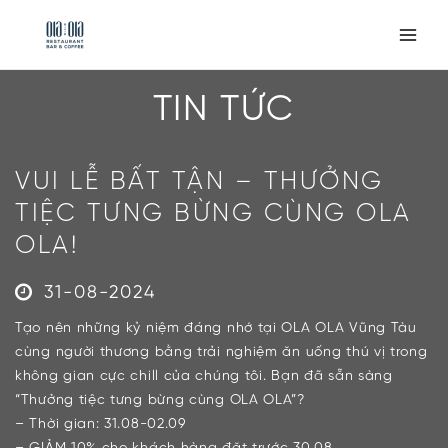
Skip
to
Main
content
Men
TIN TỨC
VUI LỄ BẤT TẬN – THƯỞNG
TIỆC TƯNG BỪNG CÙNG OLA
OLA!
31-08-2024
Tạo nên những kỷ niệm đáng nhớ tại OLA OLA Vũng Tàu
cùng người thương bằng trải nghiệm ăn uống thú vị trong
không gian cực chill của chúng tôi. Bạn đã sẵn sàng
“Thưởng tiệc tưng bừng cùng OLA OLA”?
– Thời gian: 31.08-02.09