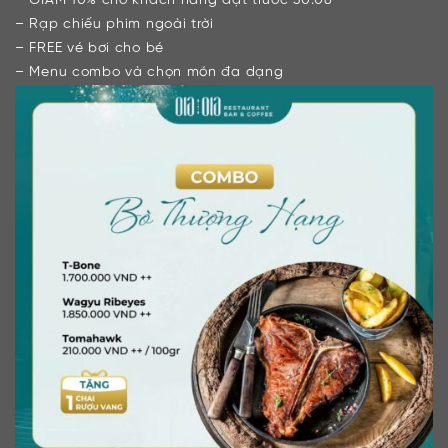
– GIẢM 10% cho khách hàng đặt trước 30.08
– Rạp chiếu phim ngoài trời
– FREE vé bơi cho bé
– Menu combo và chọn món đa dạng