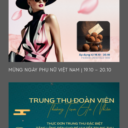
MỪNG NGÀY PHỤ NỮ VIỆT NAM | 19.10 – 20.10