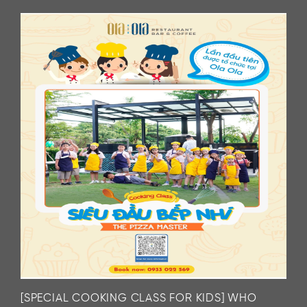
[SPECIAL COOKING CLASS FOR KIDS] WHO