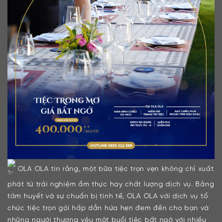
OLA OLA tin rằng, một bữa tiệc trọn vẹn không chỉ xuất
phát từ trải nghiệm ẩm thực hay chất lượng dịch vụ. Bằng
tâm huyết và sự chuẩn bị tinh tế, OLA OLA với dịch vụ tổ
chức tiệc trọn gói hấp dẫn hứa hẹn đem đến cho bạn và
những người thương yêu một buổi tiệc bất ngờ với nhiều