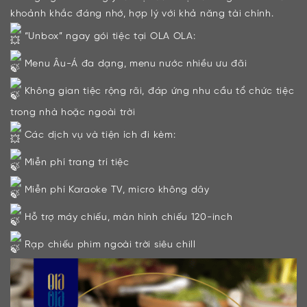
khoảnh khắc đáng nhớ, hợp lý với khả năng tài chính.
“Unbox” ngay gói tiệc tại OLA OLA:
Menu Âu-Á đa dạng, menu nước nhiều ưu đãi
Không gian tiệc rộng rãi, đáp ứng nhu cầu tổ chức tiệc
trong nhà hoặc ngoài trời
Các dịch vụ và tiện ích đi kèm:
Miễn phí trang trí tiệc
Miễn phí Karaoke TV, micro không dây
Hỗ trợ máy chiếu, màn hình chiếu 120-inch
Rạp chiếu phim ngoài trời siêu chill