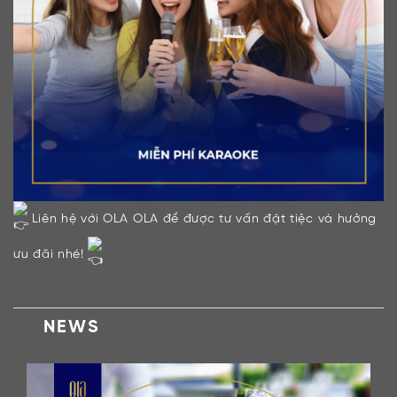
Liên hệ với OLA OLA để được tư vấn đặt tiệc và hưởng
ưu đãi nhé!
NEWS