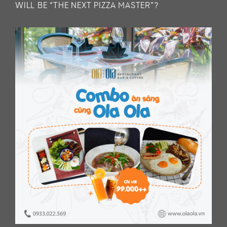
WILL BE “THE NEXT PIZZA MASTER”?