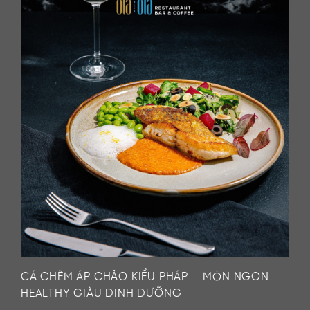
CÁ CHẼM ÁP CHẢO KIỂU PHÁP – MÓN NGON
HEALTHY GIÀU DINH DƯỠNG