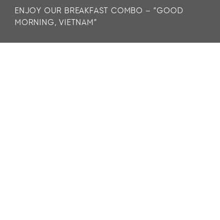
ENJOY OUR BREAKFAST COMBO – “GOOD
MORNING, VIETNAM”